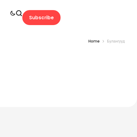
Subscribe
Home
Булангууд