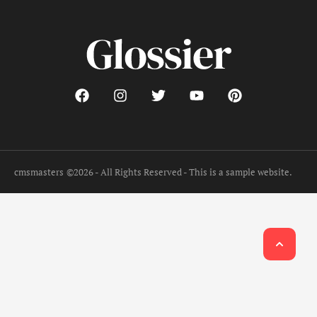
cmsmasters
©2026 - All Rights Reserved - This is a sample website.