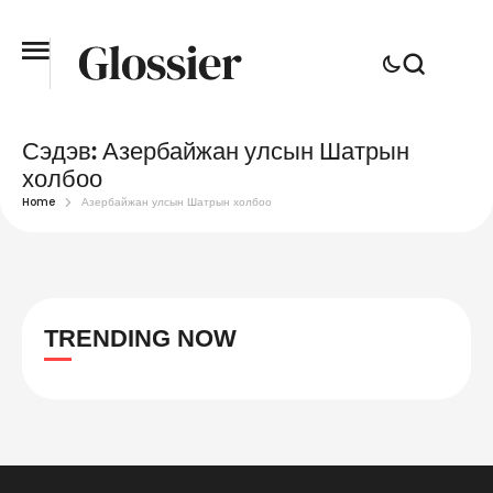
Сэдэв:
Азербайжан улсын Шатрын
холбоо
Home
Азербайжан улсын Шатрын холбоо
TRENDING NOW