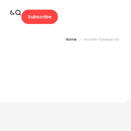
Subscribe
Home
Английн Премьер лиг