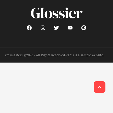
cmsmasters
©2026 - All Rights Reserved - This is a sample website.