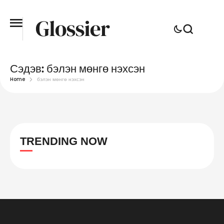
Сэдэв:
бэлэн мөнгө нэхсэн
Home
бэлэн мөнгө нэхсэн
TRENDING NOW