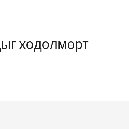
дыг хөдөлмөрт