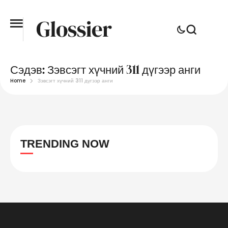
Сэдэв:
Зэвсэгт хүчний 311 дүгээр анги
Home
Зэвсэгт хүчний 311 дүгээр анги
TRENDING NOW