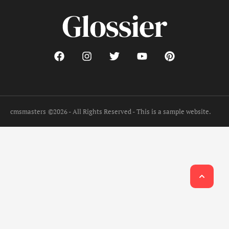
cmsmasters
©2026 - All Rights Reserved - This is a sample website.