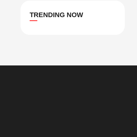
TRENDING NOW