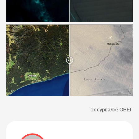
эх сурвалж: ОБЕГ