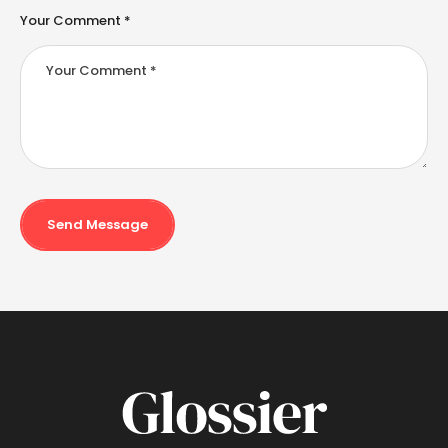
Your Comment *
Send Message