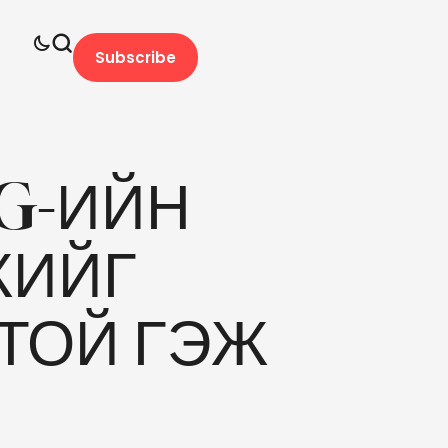
Subscribe
G-ИЙН
ЖИЙГ
ТОЙ ГЭЖ