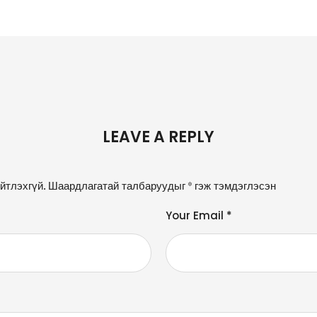
LEAVE A REPLY
йтлэхгүй.
Шаардлагатай талбаруудыг
*
гэж тэмдэглэсэн
Your Email *