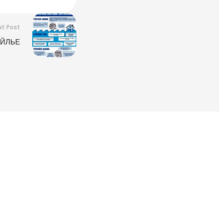
xt Post
ИЙЛЬЕ