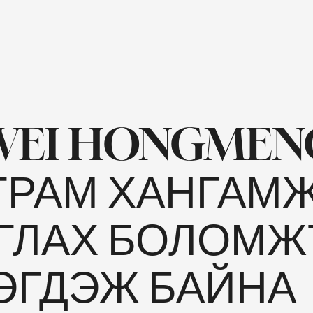
WEI HONGMEN
ГРАМ ХАНГАМ
ГЛАХ БОЛОМЖ
ЭГДЭЖ БАЙНА