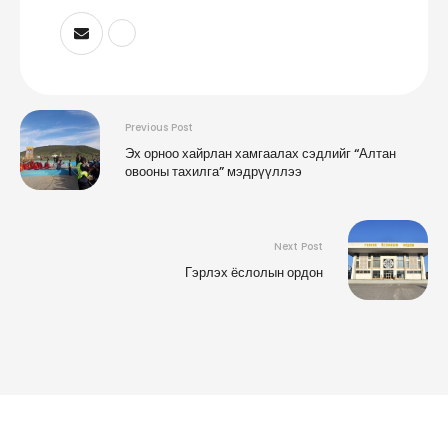
Previous Post
Эх орноо хайрлан хамгаалах сэдлийг “Алтан
овооны тахилга” мэдрүүллээ
Next Post
Гэрлэх ёслолын ордон