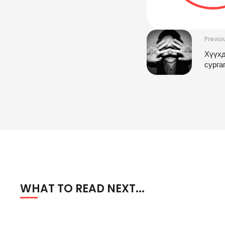
Previo
Хүүхд
сурга
WHAT TO READ NEXT...