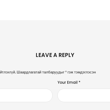
LEAVE A REPLY
йтлэхгүй.
Шаардлагатай талбаруудыг
*
гэж тэмдэглэсэн
Your Email *