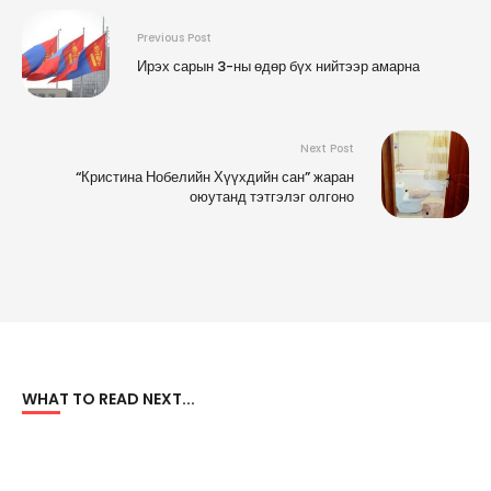
Previous Post
Ирэх сарын 3-ны өдөр бүх нийтээр амарна
Next Post
“Кристина Нобелийн Хүүхдийн сан” жаран
оюутанд тэтгэлэг олгоно
WHAT TO READ NEXT...