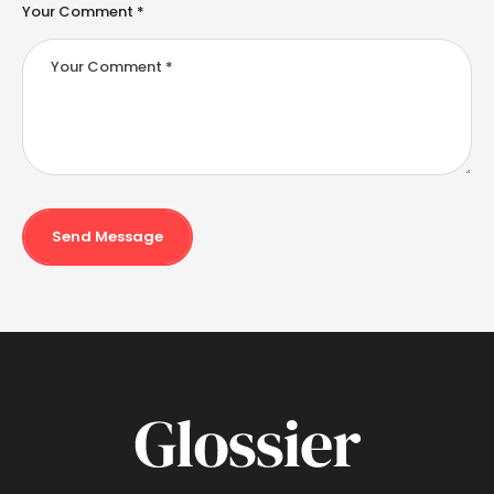
Your Comment *
Send Message