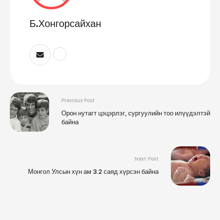
Б.Хонгорсайхан
Previous Post
Орон нутагт цэцэрлэг, сургуулийн тоо илүүдэлтэй
байна
Next Post
Монгол Улсын хүн ам 3.2 саяд хүрсэн байна