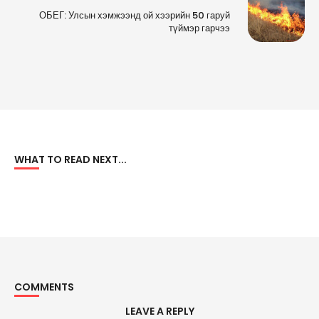
ОБЕГ: Улсын хэмжээнд ой хээрийн 50 гаруй
түймэр гарчээ
WHAT TO READ NEXT...
COMMENTS
LEAVE A REPLY