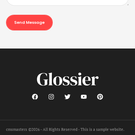
Send Message
cmsmasters
©2026 - All Rights Reserved - This is a sample website.