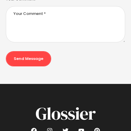
Send Message