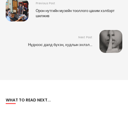
Previous Post
Орон нутгийн музейн тооллого цахим хэлбэрт
шилжив
Next Post
Нүднээс далд бүхэн, худлын эхлэл…
WHAT TO READ NEXT...