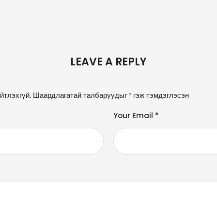
LEAVE A REPLY
йтлэхгүй.
Шаардлагатай талбаруудыг
*
гэж тэмдэглэсэн
Your Email *