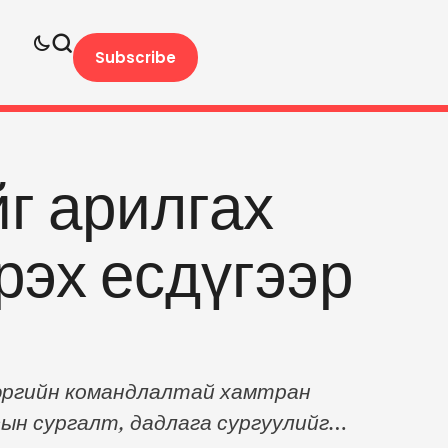
Subscribe
г арилгах
рэх есдүгээр
цэргийн командлалтай хамтран
сын сургалт, дадлага сургуулийг