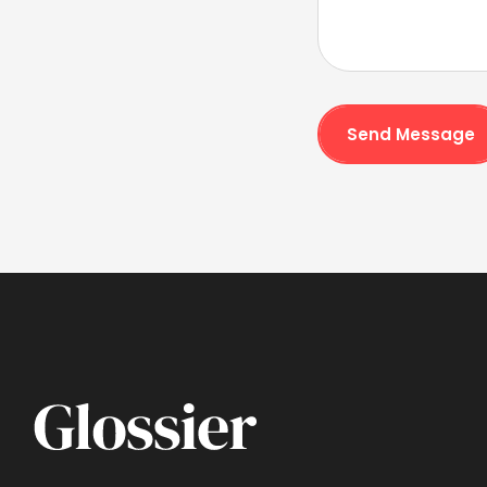
Send Message