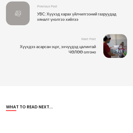
Previous Post
УВС: Хүүхэд харах үйлчилгээний газруудад
хяналт үнэлгээ хийлээ
Next Post
Хүүхдээ асарсан эцэг, эхчүүдэд цалинтай
ЧӨЛӨӨ олгоно
WHAT TO READ NEXT...