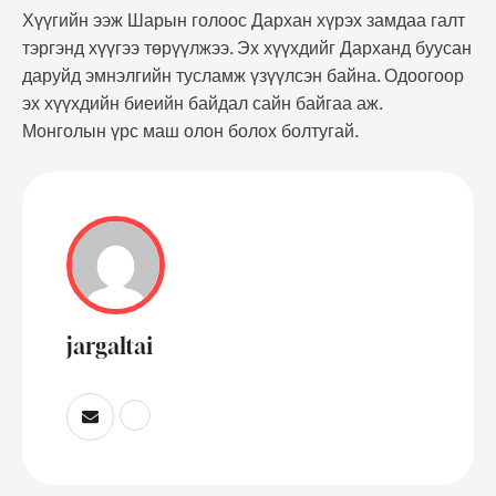
Хүүгийн ээж Шарын голоос Дархан хүрэх замдаа галт
тэргэнд хүүгээ төрүүлжээ. Эх хүүхдийг Дарханд буусан
даруйд эмнэлгийн тусламж үзүүлсэн байна. Одоогоор
эх хүүхдийн биеийн байдал сайн байгаа аж.
Монголын үрс маш олон болох болтугай.
jargaltai