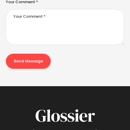
Your Comment *
Send Message