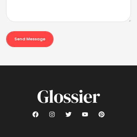
Send Message