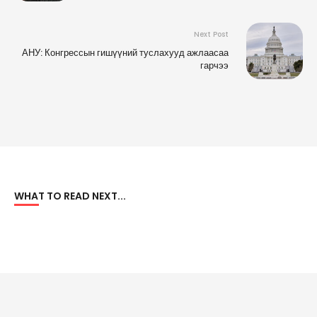
Next Post
АНУ: Конгрессын гишүүний туслахууд ажлаасаа
гарчээ
WHAT TO READ NEXT...