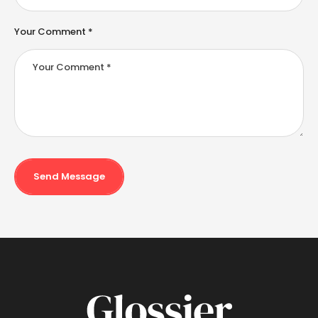
Your Comment *
Send Message