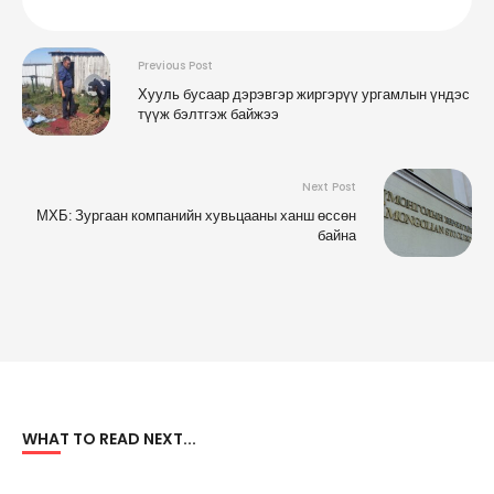
Previous Post
Хууль бусаар дэрэвгэр жиргэрүү ургамлын үндэс
түүж бэлтгэж байжээ
Next Post
МХБ: Зургаан компанийн хувьцааны ханш өссөн
байна
WHAT TO READ NEXT...