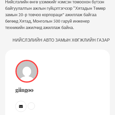
Нийслэлийн өнгө үзэмжийг нэмсэн томоохон бүтээн
байгуулалтын ажлын гүйцэтгэгчээр “Хятадын Төмөр
замын 20-р товчоо корпораци” ажиллаж байгаа
бөгөөд Хятад, Монголын 500 гаруй инженер
техникийн ажилчид ажиллаж байна.
НИЙСЛЭЛИЙН АВТО ЗАМЫН ХӨГЖЛИЙН ГАЗАР
giingoo