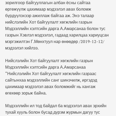
зорилгоор байгууллагын албан ёсны сайтаа
өргөжүүлж цахимаар мэдээлэл авах боломж
бүрдүүлэхээр ажиллаж байгаа аж. Энэ талаар
нийслэлийн Хот байгуулалт хөгжлийн газрын
Мэдээллийн хэлтсийн дарга А.Амарсанаа болон тус
газрын Хэвлэл мэдээлэл, гадаад харилцаа хариуцсан
мэргэжилтэн Г.Мөнхтуул нар өнөөдөр /2019-12-12/
мэдээлэл хийлээ.
Нийслэлийн Хот байгуулалт хөгжлийн газрын
Мэдээллийн хэлтсийн дарга А.Амарсанаа
“Нийслэлийн Хот байгуулалт хөгжлийн газраас
сайтынхаа мэдээллийн санг шинэчилж, иргэдэд
цахимаар мэдээлэл авах боломжийг нь хангаж
өгөхөөр зорьж байна.
Мэдээллийн ил тод байдал ба мэдээлэл авах эрхийн
тухай хууль болон бусад дүрэм журмын дагуу тус