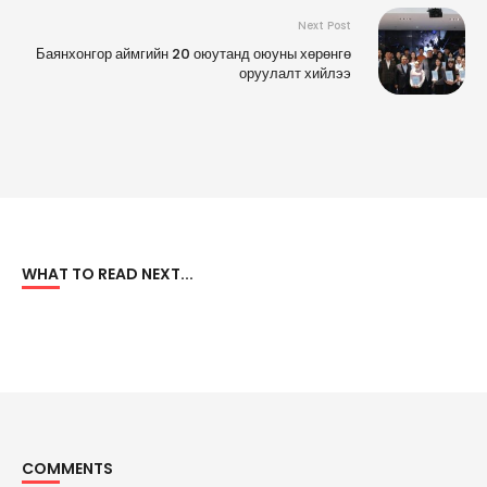
Next Post
Баянхонгор аймгийн 20 оюутанд оюуны хөрөнгө
оруулалт хийлээ
WHAT TO READ NEXT...
COMMENTS