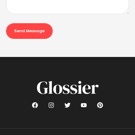
Send Message