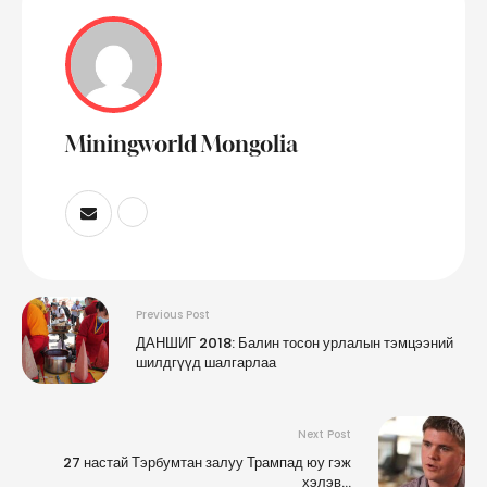
Miningworld Mongolia
Previous Post
ДАНШИГ 2018: Балин тосон урлалын тэмцээний
шилдгүүд шалгарлаа
Next Post
27 настай Тэрбумтан залуу Трампад юу гэж
хэлэв…