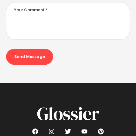
Send Message