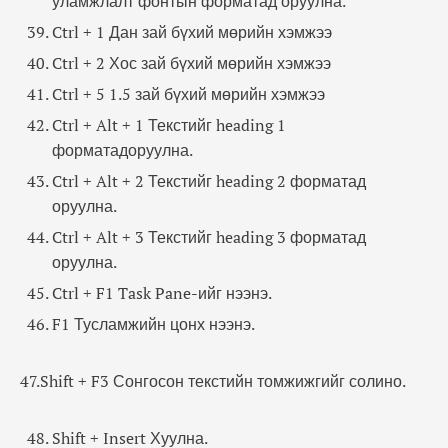
уламжлалт фонтын форматад оруулна.
Ctrl + 1 Дан зай бүхий мөрийн хэмжээ
Ctrl + 2 Хос зай бүхий мөрийн хэмжээ
Ctrl + 5 1.5 зай бүхий мөрийн хэмжээ
Ctrl + Alt + 1 Текстийг heading 1
форматадоруулна.
Ctrl + Alt + 2 Текстийг heading 2 форматад
оруулна.
Ctrl + Alt + 3 Текстийг heading 3 форматад
оруулна.
Ctrl + F1 Task Pane-ийг нээнэ.
F1 Тусламжийн цонх нээнэ.
47.Shift + F3 Сонгосон текстийн томжижгийг солино.
Shift + Insert Хуулна.