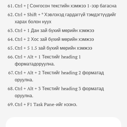
Ctrl + [ Сонгосон текстийн хэмжээ 1-ээр багасна
Ctrl + Shift + * Хэвлэхэд гардаггүй тэмдэгтүүдийг
харах болон нуух
Ctrl + 1 Дан зай бүхий мөрийн хэмжээ
Ctrl + 2 Хос зай бүхий мөрийн хэмжээ
Ctrl + 5 1.5 зай бүхий мөрийн хэмжээ
Ctrl + Alt + 1 Текстийг heading 1
форматадоруулна.
Ctrl + Alt + 2 Текстийг heading 2 форматад
оруулна.
Ctrl + Alt + 3 Текстийг heading 3 форматад
оруулна.
Ctrl + F1 Task Pane-ийг нээнэ.