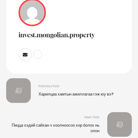
invest.mongolian.property
Previous Post
Харилцаа хамтын ажиллагаа гэж юу вэ?
Next Post
Пицца хэдий сайхан ч хоолноосоо хор болох нь
олон