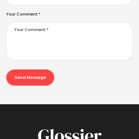
Your Comment *
Send Message