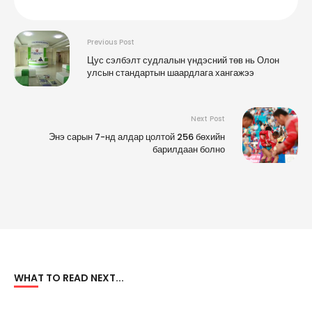
Previous Post
Цус сэлбэлт судлалын үндэсний төв нь Олон
улсын стандартын шаардлага хангажээ
Next Post
Энэ сарын 7-нд алдар цолтой 256 бөхийн
барилдаан болно
WHAT TO READ NEXT...