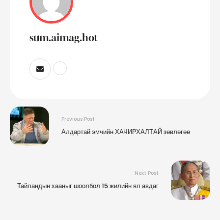
sum.aimag.hot
Previous Post
Алдартай эмчийн ХАЧИРХАЛТАЙ зөвлөгөө
Next Post
Тайландын хааныг шоолбол 15 жилийн ял авдаг