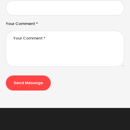
Your Comment *
Send Message