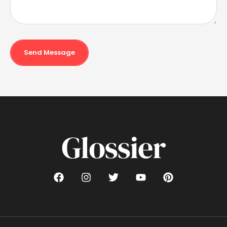
Send Message