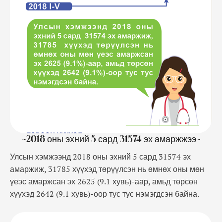
байна.
~2018 оны эхний 5 сард 31574 эх амаржжээ~
Улсын хэмжээнд 2018 оны эхний 5 сард 31574 эх
амаржиж, 31785 хүүхэд төрүүлсэн нь өмнөх оны мөн
үеэс амаржсан эх 2625 (9.1 хувь)-аар, амьд төрсөн
хүүхэд 2642 (9.1 хувь)-оор тус тус нэмэгдсэн байна.