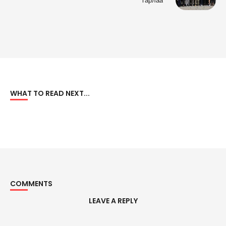
гарлаа
WHAT TO READ NEXT...
COMMENTS
LEAVE A REPLY