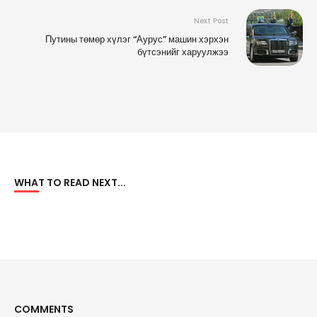
Next Post
Путины төмөр хүлэг “Аурус” машин хэрхэн
бүтсэнийг харуулжээ
WHAT TO READ NEXT...
COMMENTS