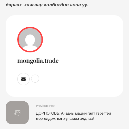
дараах хаягаар холбогдон авна уу.
mongolia.trade
Previous Post
ДОРНОГОВЬ: Ачааны машин галт тэрэгтэй
мөргөлдөж, нэг хүн амиа алдлаа!