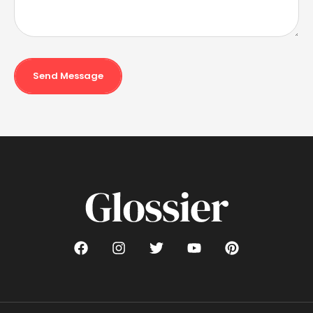
Send Message