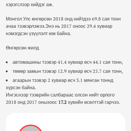
хэрэгслээр хийдэг аж.
Монгол Улс өнгөрсөн 2018 онд нийтдээ 69.8 сая тонн
ачаа тээвэрлэжээ.Энэ нь 2017 оноос 29.4 хувиар
нэмэгдсэн үзүүлэлт юм байна.
Өнгөрсөн жилд
автомашины тээвэр 41.4 хувиар өсч 44.1 сая тонн,
төмөр замын тээвэр 12.9 хувиар өсч 25.7 сая тонн,
агаарын тээвэр 2 хувиар өсч 3.1 мянган тоннд
хүрсэн байна.
Ингэснээр тээврийн салбараас олсон нийт орлого
2018 онд 2017 оныхоос
17.2
хувийн өсөлттэй гарчээ.