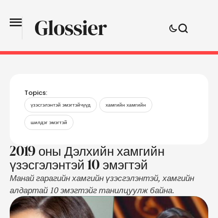
Topics:
үзэсгэлэнтэй эмэгтэйчүүд
хамгийн хамгийн
шилдэг эмэгтэй
2019 оны Дэлхийн хамгийн
үзэсгэлэнтэй 10 эмэгтэй
Манай гарагийн хамгийн үзэсгэлэнтэй, хамгийн
алдартай 10 эмэгтэйг танилцуулж байна.