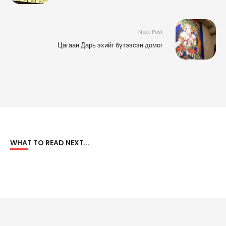
Next Post
Цагаан Дарь эхийг бүтээсэн домог
WHAT TO READ NEXT...