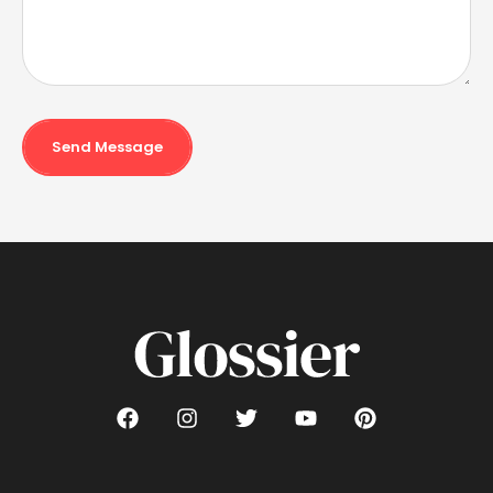
Send Message