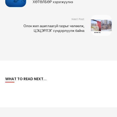
ХӨТӨЛБӨР хэрэгжүүлнэ
Next Post
Олон жил ашиглаагүй газрыг чөлөөлж,
ЦЭЦЭРЛЭГ сүндэрлүүлж байна
WHAT TO READ NEXT...