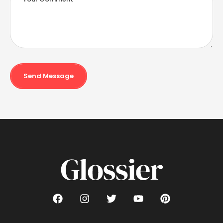
Send Message