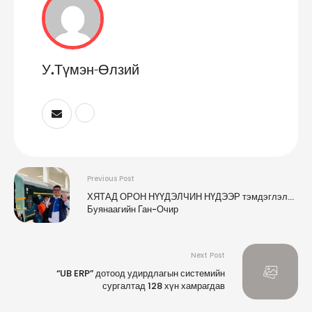
У.Түмэн-Өлзий
Previous Post
ХЯТАД ОРОН НҮҮДЭЛЧИН НҮДЭЭР тэмдэглэл…
Буянаагийн Ган-Очир
Next Post
“UB ERP” дотоод удирдлагын системийн
сургалтад 128 хүн хамрагдав