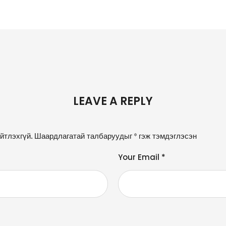
LEAVE A REPLY
йтлэхгүй.
Шаардлагатай талбаруудыг
*
гэж тэмдэглэсэн
Your Email *