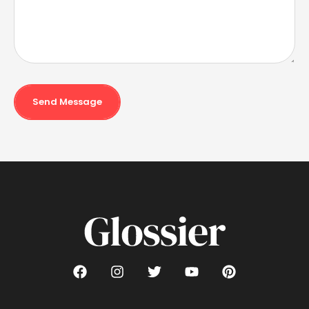
Send Message