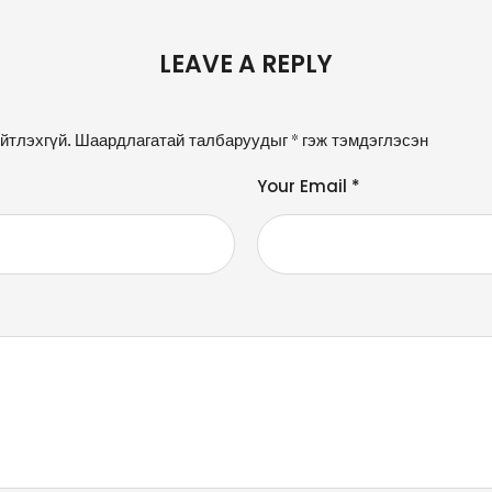
LEAVE A REPLY
йтлэхгүй.
Шаардлагатай талбаруудыг
*
гэж тэмдэглэсэн
Your Email *