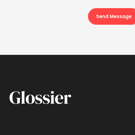
Send Message