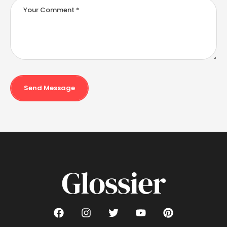
Send Message