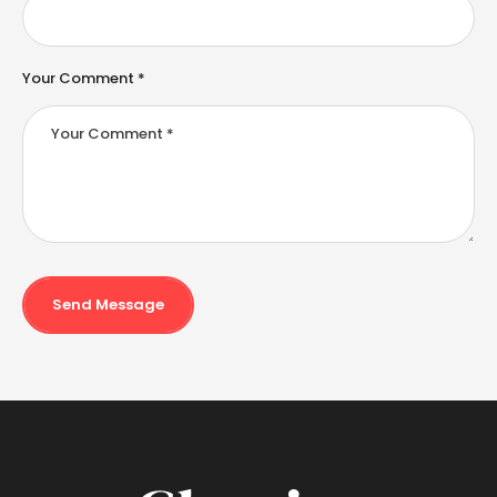
Your Comment *
Send Message