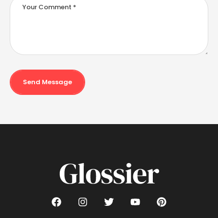
Send Message