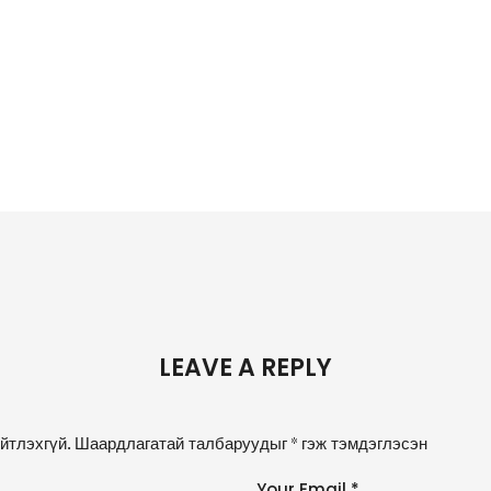
LEAVE A REPLY
йтлэхгүй.
Шаардлагатай талбаруудыг
*
гэж тэмдэглэсэн
Your Email *