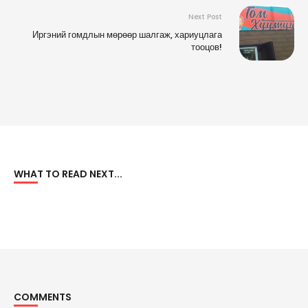
Next Post
Иргэний гомдлын мөрөөр шалгаж, хариуцлага
тооцов!
WHAT TO READ NEXT...
COMMENTS