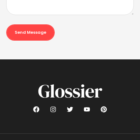
Send Message