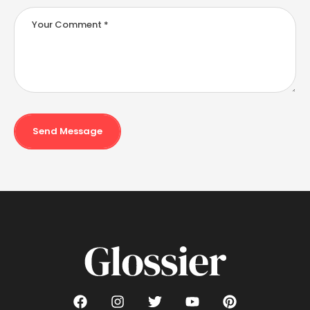
Send Message