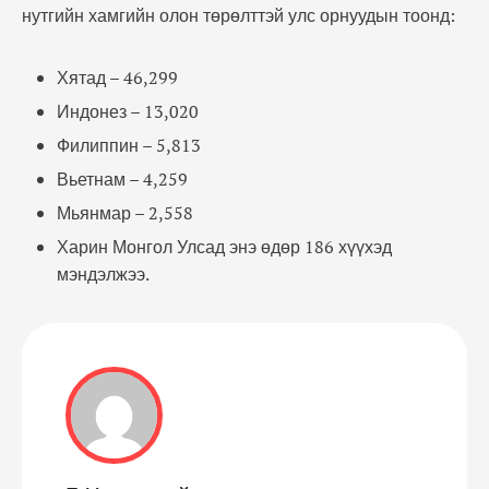
нутгийн хамгийн олон төрөлттэй улс орнуудын тоонд:
Хятад – 46,299
Индонез – 13,020
Филиппин – 5,813
Вьетнам – 4,259
Мьянмар – 2,558
Харин Монгол Улсад энэ өдөр 186 хүүхэд
мэндэлжээ.