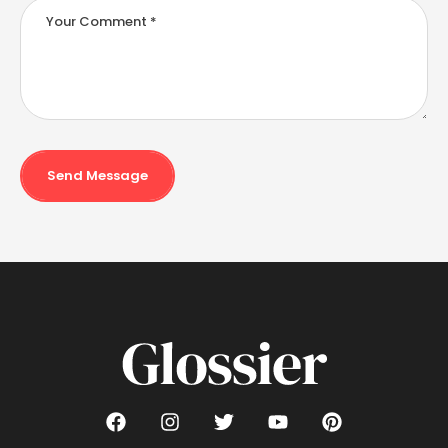
Send Message