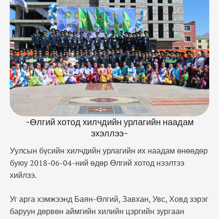
оролцож байна. Хил хамгаалах байгууллагад
ажиллаж байгаа албан хаагчдын сэтгэл зүйн
болон соёлын амралтыг зохион байгуулах,
авьяаслаг хилчдийг …
~Өлгий хотод хилчдийн урлагийн наадам
эхэллээ~
Уулсын бүсийн хилчдийн урлагийн их наадам өнөөдөр
буюу 2018-06-04-ний өдөр Өлгий хотод нээлтээ
хийлээ.
Уг арга хэмжээнд Баян-Өлгий, Завхан, Увс, Ховд зэрэг
баруун дөрвөн аймгийн хилийн цэргийн зургаан