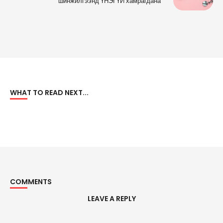
шинжилгээнд ҮНЭГҮЙ хамрагдана
WHAT TO READ NEXT...
COMMENTS
LEAVE A REPLY