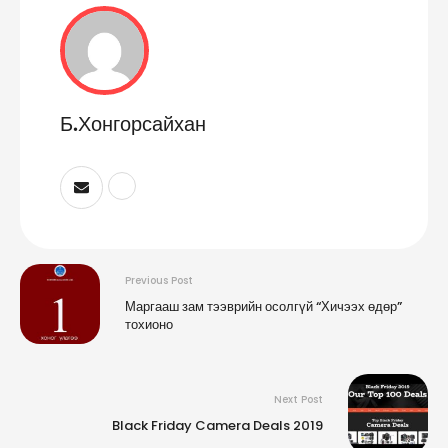
Б.Хонгорсайхан
Previous Post
Маргааш зам тээврийн осолгүй “Хичээх өдөр”
тохионо
Next Post
Black Friday Camera Deals 2019