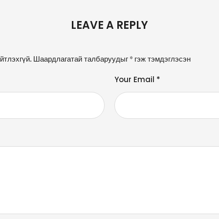
LEAVE A REPLY
йтлэхгүй.
Шаардлагатай талбаруудыг
*
гэж тэмдэглэсэн
Your Email *