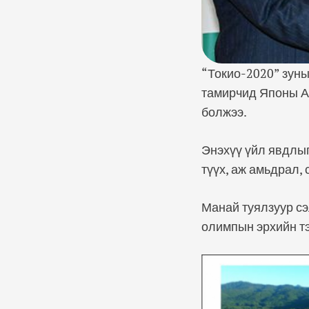
“Токио-2020” зун
тамирчид Японы А
болжээ.
Энэхүү үйл явдлы
түүх, аж амьдрал,
Манай туялзуур сэ
олимпын эрхийн тэ