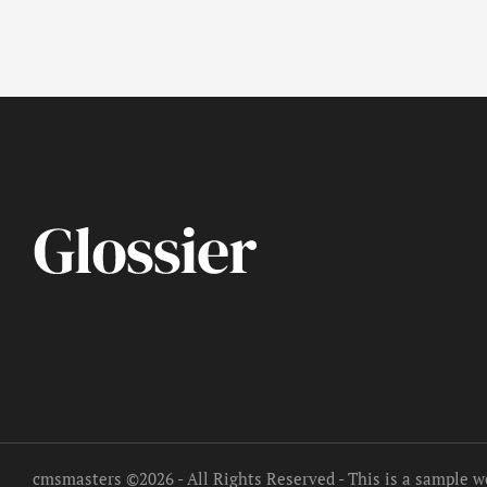
cmsmasters
©2026 - All Rights Reserved - This is a sample w